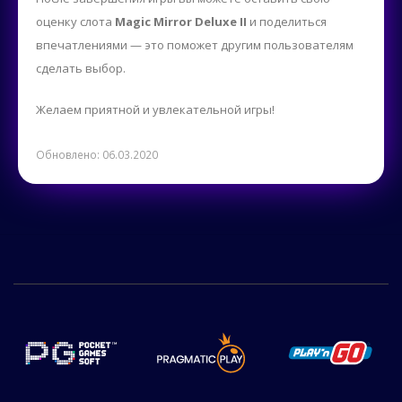
оценку слота
Magic Mirror Deluxe II
и поделиться
впечатлениями — это поможет другим пользователям
сделать выбор.
Желаем приятной и увлекательной игры!
Обновлено:
06.03.2020