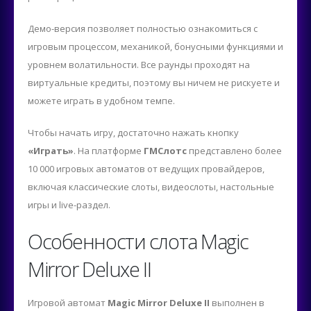
Демо-версия позволяет полностью ознакомиться с
игровым процессом, механикой, бонусными функциями и
уровнем волатильности. Все раунды проходят на
виртуальные кредиты, поэтому вы ничем не рискуете и
можете играть в удобном темпе.
Чтобы начать игру, достаточно нажать кнопку
«Играть»
. На платформе
ГМСлотс
представлено более
10 000 игровых автоматов от ведущих провайдеров,
включая классические слоты, видеослоты, настольные
игры и live-раздел.
Особенности слота Magic
Mirror Deluxe II
Игровой автомат
Magic Mirror Deluxe II
выполнен в