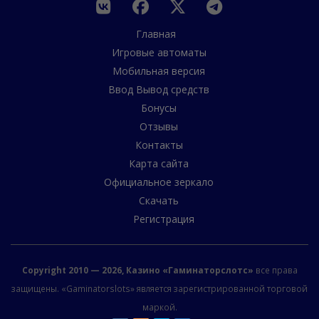
Главная
Игровые автоматы
Мобильная версия
Ввод Вывод средств
Бонусы
Отзывы
Контакты
Карта сайта
Официальное зеркало
Скачать
Регистрация
Copyright 2010 — 2026, Казино «Гаминаторслотс»
все права
защищены. «Gaminatorslots» является зарегистрированной торговой
маркой.