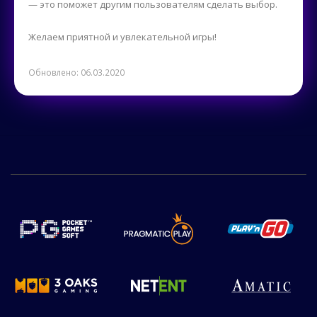
— это поможет другим пользователям сделать выбор.
Желаем приятной и увлекательной игры!
Обновлено:
06.03.2020