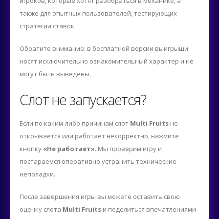
игроков, которые хотят разобраться в механике, а
также для опытных пользователей, тестирующих
стратегии ставок.
Обратите внимание: в бесплатной версии выигрыши
носят исключительно ознакомительный характер и не
могут быть выведены.
Слот не запускается?
Если по каким-либо причинам слот
Multi Fruits
не
открывается или работает некорректно, нажмите
кнопку
«Не работает»
. Мы проверим игру и
постараемся оперативно устранить технические
неполадки.
После завершения игры вы можете оставить свою
оценку слота
Multi Fruits
и поделиться впечатлениями