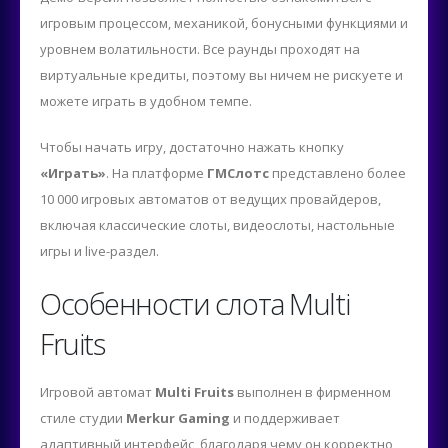
игровым процессом, механикой, бонусными функциями и
уровнем волатильности. Все раунды проходят на
виртуальные кредиты, поэтому вы ничем не рискуете и
можете играть в удобном темпе.
Чтобы начать игру, достаточно нажать кнопку
«Играть»
. На платформе
ГМСлотс
представлено более
10 000 игровых автоматов от ведущих провайдеров,
включая классические слоты, видеослоты, настольные
игры и live-раздел.
Особенности слота Multi
Fruits
Игровой автомат
Multi Fruits
выполнен в фирменном
стиле студии
Merkur Gaming
и поддерживает
адаптивный интерфейс, благодаря чему он корректно