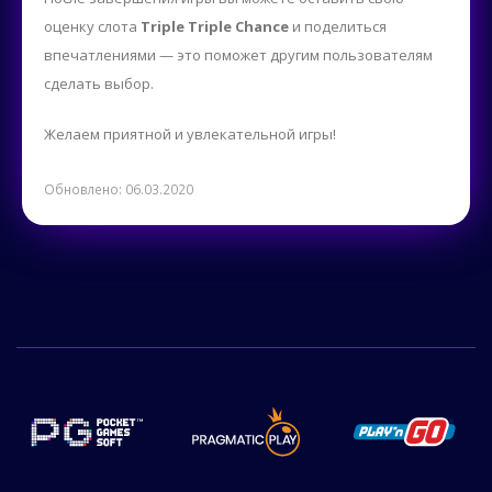
оценку слота
Triple Triple Chance
и поделиться
впечатлениями — это поможет другим пользователям
сделать выбор.
Желаем приятной и увлекательной игры!
Обновлено:
06.03.2020