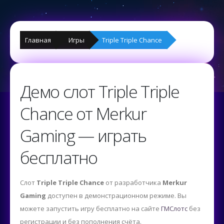
Главная
Игры
Triple Triple Chance
Демо слот Triple Triple
Chance от Merkur
Gaming — играть
бесплатно
Слот
Triple Triple Chance
от разработчика
Merkur
Gaming
доступен в демонстрационном режиме. Вы
можете запустить игру бесплатно на сайте
ГМСлотс
без
регистрации и без пополнения счёта.