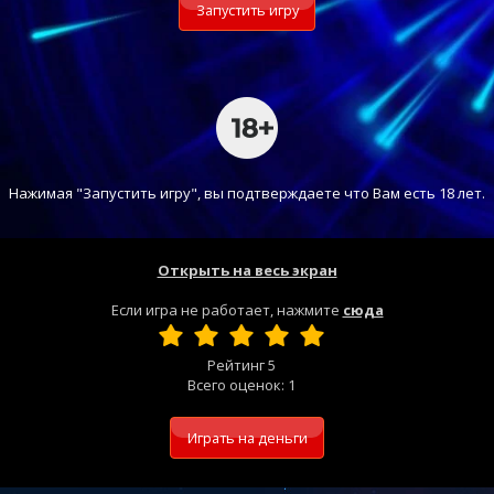
Запустить игру
Нажимая "Запустить игру", вы подтверждаете что Вам есть 18 лет.
Открыть на весь экран
Если игра не работает, нажмите
сюда
Рейтинг
5
Всего оценок:
1
Играть на деньги