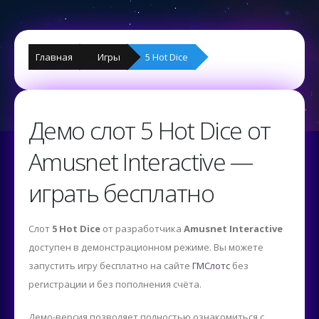
Главная
Игры
5 Hot Dice
Демо слот 5 Hot Dice от
Amusnet Interactive —
играть бесплатно
Слот
5 Hot Dice
от разработчика
Amusnet Interactive
доступен в демонстрационном режиме. Вы можете
запустить игру бесплатно на сайте
ГМСлотс
без
регистрации и без пополнения счёта.
Демо-версия позволяет полностью ознакомиться с