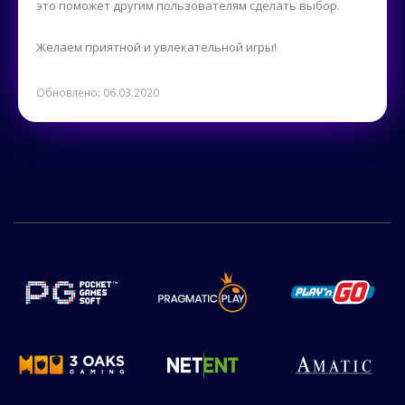
это поможет другим пользователям сделать выбор.
Желаем приятной и увлекательной игры!
Обновлено:
06.03.2020