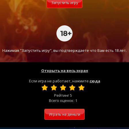
Запустить игру
Нажимая "Запустить игру", вы подтверждаете что Вам есть 18 лет.
Открыть на весь экран
Если игра не работает, нажмите
сюда
Рейтинг
5
Всего оценок:
1
Играть на деньги