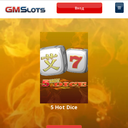
Вход
5 Hot Dice