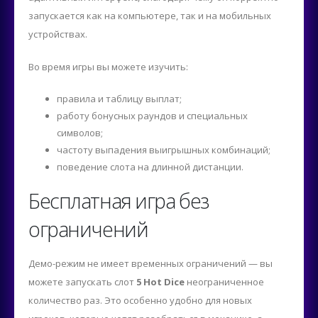
запускается как на компьютере, так и на мобильных
устройствах.
Во время игры вы можете изучить:
правила и таблицу выплат;
работу бонусных раундов и специальных
символов;
частоту выпадения выигрышных комбинаций;
поведение слота на длинной дистанции.
Бесплатная игра без
ограничений
Демо-режим не имеет временных ограничений — вы
можете запускать слот
5 Hot Dice
неограниченное
количество раз. Это особенно удобно для новых