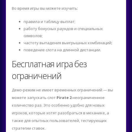
Во время игры вы можете изучить:
правила и таблицу выплат;
работу бонусных раундов и специальных
символов;
частоту выпадения выигрышных комбинаций;
поведение слота на длинной дистанции.
Бесплатная игра без
ограничений
Демо-режим не имеет временных ограничений — вы
можете запускать слот
Pirate 2
неограниченное
количество раз. Это особенно удобно для новых
игроков, которые хотят разобраться в механике, а
также для опытных пользователей, тестирующих
стратегии ставок.