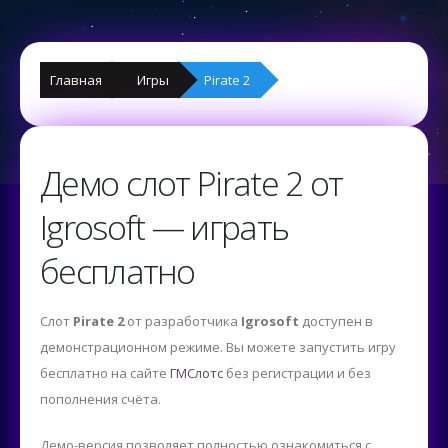
Главная
Игры
Pirate 2
Демо слот Pirate 2 от
Igrosoft — играть
бесплатно
Слот
Pirate 2
от разработчика
Igrosoft
доступен в
демонстрационном режиме. Вы можете запустить игру
бесплатно на сайте
ГМСлотс
без регистрации и без
пополнения счёта.
Демо-версия позволяет полностью ознакомиться с