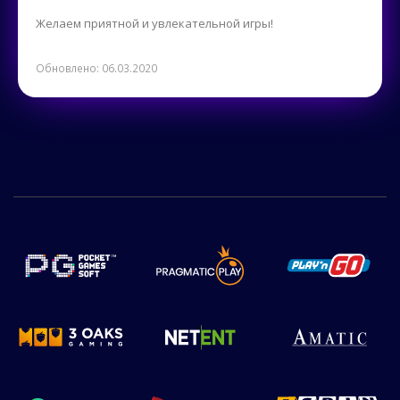
Желаем приятной и увлекательной игры!
Обновлено:
06.03.2020