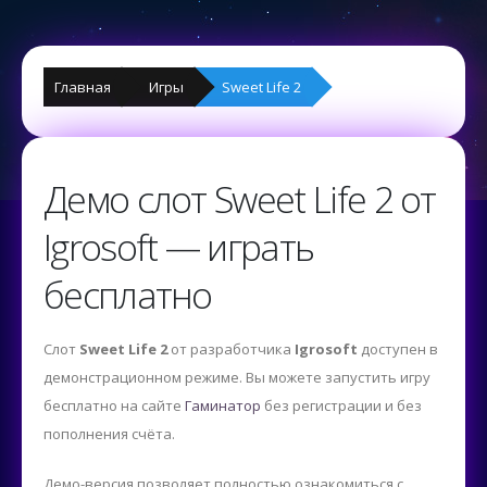
Главная
Игры
Sweet Life 2
Демо слот Sweet Life 2 от
Igrosoft — играть
бесплатно
Слот
Sweet Life 2
от разработчика
Igrosoft
доступен в
демонстрационном режиме. Вы можете запустить игру
бесплатно на сайте
Гаминатор
без регистрации и без
пополнения счёта.
Демо-версия позволяет полностью ознакомиться с