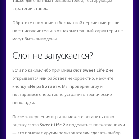
также для опытных пользователей, тестирующих
стратегии ставок.
Обратите внимание: в бесплатной версии выигрыши
носят исключительно ознакомительный характер и не
могут быть выведены.
Слот не запускается?
Если по каким-либо причинам слот
Sweet Life 2
не
открывается или работает некорректно, нажмите
кнопку
«Не работает»
. Мы проверим игру и
постараемся оперативно устранить технические
неполадки.
После завершения игры вы можете оставить свою
оценку слота
Sweet Life 2
и поделиться впечатлениями
— это поможет другим пользователям сделать выбор.