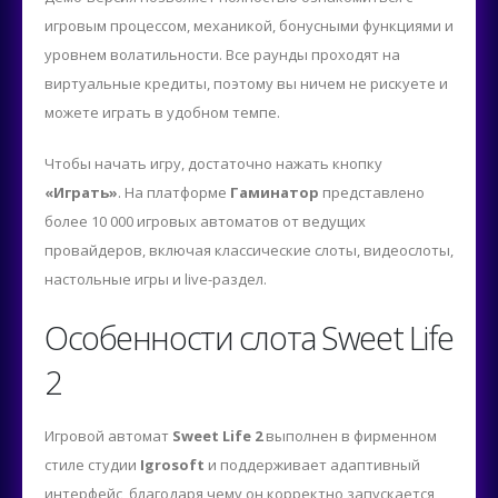
игровым процессом, механикой, бонусными функциями и
уровнем волатильности. Все раунды проходят на
виртуальные кредиты, поэтому вы ничем не рискуете и
можете играть в удобном темпе.
Чтобы начать игру, достаточно нажать кнопку
«Играть»
. На платформе
Гаминатор
представлено
более 10 000 игровых автоматов от ведущих
провайдеров, включая классические слоты, видеослоты,
настольные игры и live-раздел.
Особенности слота Sweet Life
2
Игровой автомат
Sweet Life 2
выполнен в фирменном
стиле студии
Igrosoft
и поддерживает адаптивный
интерфейс, благодаря чему он корректно запускается