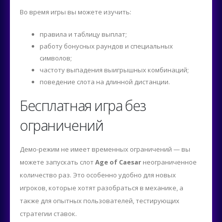
Во время игры вы можете изучить:
правила и таблицу выплат;
работу бонусных раундов и специальных
символов;
частоту выпадения выигрышных комбинаций;
поведение слота на длинной дистанции.
Бесплатная игра без
ограничений
Демо-режим не имеет временных ограничений — вы
можете запускать слот
Age of Caesar
неограниченное
количество раз. Это особенно удобно для новых
игроков, которые хотят разобраться в механике, а
также для опытных пользователей, тестирующих
стратегии ставок.