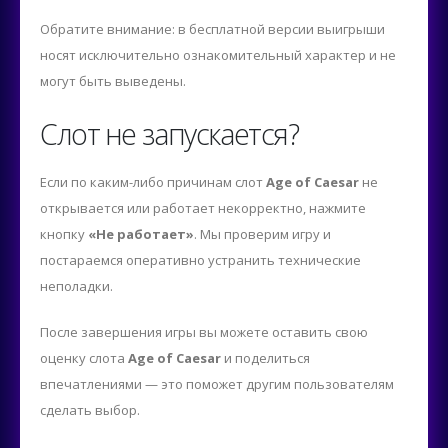
Обратите внимание: в бесплатной версии выигрыши
носят исключительно ознакомительный характер и не
могут быть выведены.
Слот не запускается?
Если по каким-либо причинам слот
Age of Caesar
не
открывается или работает некорректно, нажмите
кнопку
«Не работает»
. Мы проверим игру и
постараемся оперативно устранить технические
неполадки.
После завершения игры вы можете оставить свою
оценку слота
Age of Caesar
и поделиться
впечатлениями — это поможет другим пользователям
сделать выбор.