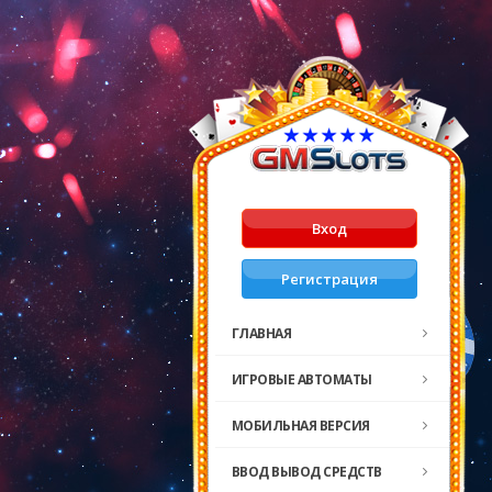
Вход
Регистрация
ГЛАВНАЯ
ИГРОВЫЕ АВТОМАТЫ
МОБИЛЬНАЯ ВЕРСИЯ
ВВОД ВЫВОД СРЕДСТВ