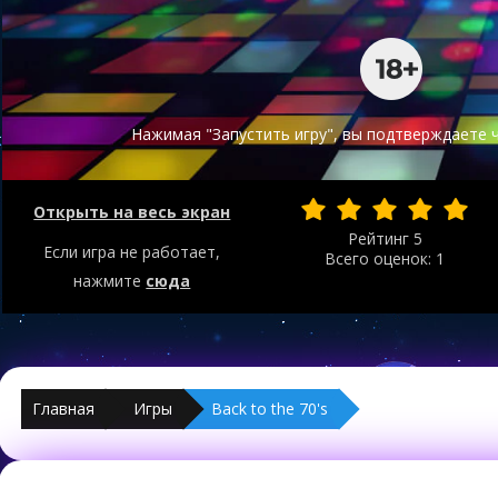
Нажимая "Запустить игру", вы подтверждаете ч
Открыть на весь экран
Рейтинг
5
Если игра не работает,
Всего оценок:
1
нажмите
сюда
Главная
Игры
Back to the 70's