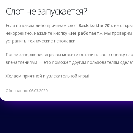
Слот не запускается?
Если по каким-либо причинам слот
Back to the 70's
не откры
некорректно, нажмите кнопку
«Не работает»
. Мы проверим
устранить технические неполадки.
После завершения игры вы можете оставить свою оценку сл
впечатлениями — это поможет другим пользователям сдела
Желаем приятной и увлекательной игры!
Обновлено:
06.03.2020