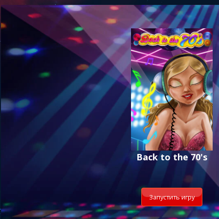
Back to the 70's
Запустить игру