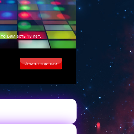
то Вам есть 18 лет.
Играть на деньги