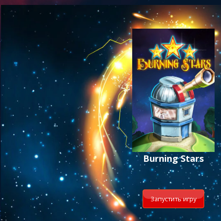
Burning Stars
Запустить игру