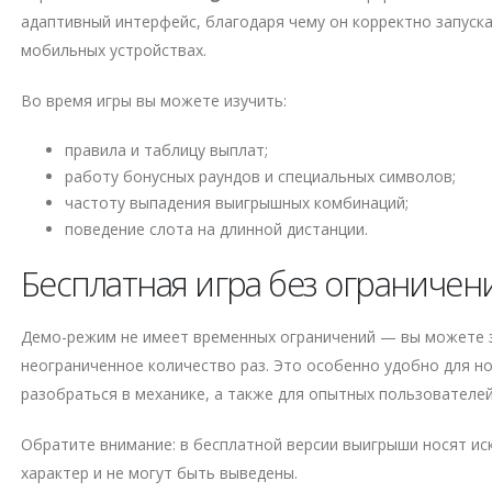
адаптивный интерфейс, благодаря чему он корректно запуска
мобильных устройствах.
Во время игры вы можете изучить:
правила и таблицу выплат;
работу бонусных раундов и специальных символов;
частоту выпадения выигрышных комбинаций;
поведение слота на длинной дистанции.
Бесплатная игра без ограничен
Демо-режим не имеет временных ограничений — вы можете 
неограниченное количество раз. Это особенно удобно для н
разобраться в механике, а также для опытных пользователей
Обратите внимание: в бесплатной версии выигрыши носят и
характер и не могут быть выведены.