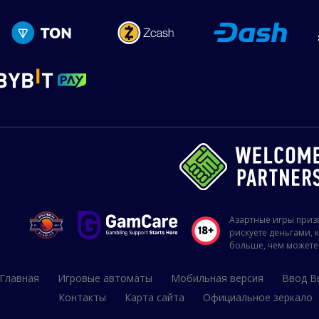
Азартные игры призв
рискуете деньгами, к
больше, чем можете 
Главная
Игровые автоматы
Мобильная версия
Ввод В
Контакты
Карта сайта
Официальное зеркало