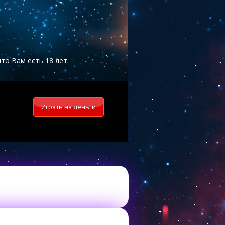
то Вам есть 18 лет.
Играть на деньги