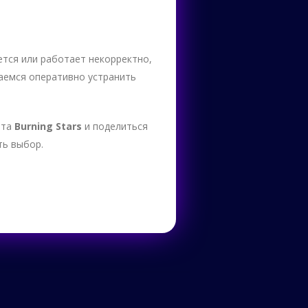
тся или работает некорректно,
раемся оперативно устранить
ота
Burning Stars
и поделиться
ть выбор.