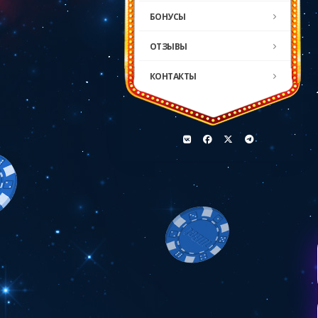
БОНУСЫ
ОТЗЫВЫ
КОНТАКТЫ