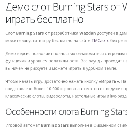
Демо слот Burning Stars от
играть бесплатно
Слот
Burning Stars
от разработчика
Wazdan
доступен в де
можете запустить игру бесплатно на сайте
ГМСлотс
без реги
Демо-версия позволяет полностью ознакомиться с игровым 
функциями и уровнем волатильности. Все раунды проходят н
вы ничем не рискуете и можете играть в удобном темпе.
Чтобы начать игру, достаточно нажать кнопку
«Играть»
. Н
представлено более 10 000 игровых автоматов от ведущих п
классические слоты, видеослоты, настольные игры и live-разд
Особенности слота Burning Star
Игровой автомат
Burning Stars
выполнен в фирменном стил