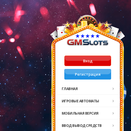
Вход
Регистрация
ГЛАВНАЯ
ИГРОВЫЕ АВТОМАТЫ
МОБИЛЬНАЯ ВЕРСИЯ
ВВОД ВЫВОД СРЕДСТВ