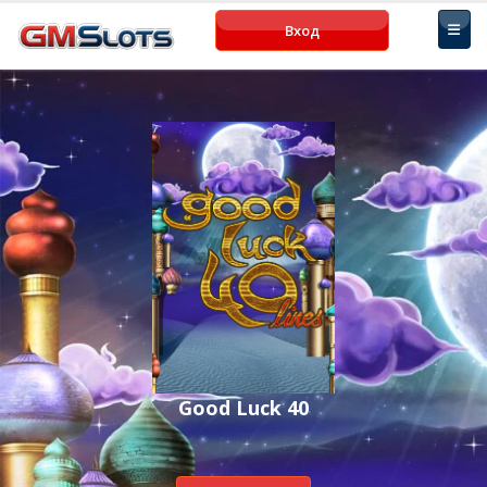
Вход
Good Luck 40