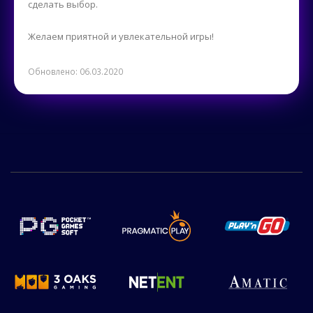
сделать выбор.
Желаем приятной и увлекательной игры!
Обновлено:
06.03.2020