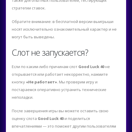
также для опытных пользователей, тестирующих
стратегии ставок.
Обратите внимание: в бесплатной версии выигрыши
носят исключительно ознакомительный характер и не
могут быть выведены.
Слот не запускается?
Если по каким-либо причинам слот
Good Luck 40
не
открывается или работает некорректно, нажмите
кнопку
«Не работает»
. Мы проверим игру и
постараемся оперативно устранить технические
неполадки.
После завершения игры вы можете оставить свою
оценку слота
Good Luck 40
и поделиться
впечатлениями — это поможет другим пользователям