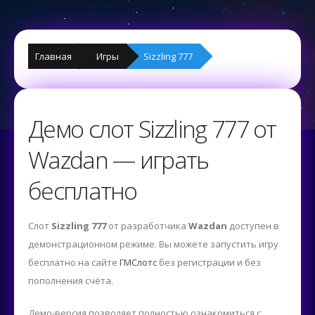
Главная
Игры
Sizzling 777
Демо слот Sizzling 777 от
Wazdan — играть
бесплатно
Слот
Sizzling 777
от разработчика
Wazdan
доступен в
демонстрационном режиме. Вы можете запустить игру
бесплатно на сайте
ГМСлотс
без регистрации и без
пополнения счёта.
Демо-версия позволяет полностью ознакомиться с