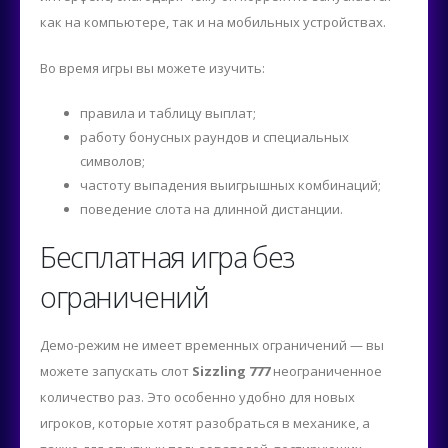
как на компьютере, так и на мобильных устройствах.
Во время игры вы можете изучить:
правила и таблицу выплат;
работу бонусных раундов и специальных
символов;
частоту выпадения выигрышных комбинаций;
поведение слота на длинной дистанции.
Бесплатная игра без
ограничений
Демо-режим не имеет временных ограничений — вы
можете запускать слот
Sizzling 777
неограниченное
количество раз. Это особенно удобно для новых
игроков, которые хотят разобраться в механике, а