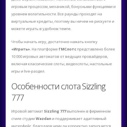
игровым процессом, механикой, бонусными функциями и
уровнем волатильности. Все раунды проходят на
виртуальные кредиты, поэтому вы ничем не рискуете и
можете играть в удобном темпе.
Чтобы начать игру, достаточно нажать кнопку
«Играть»
. На платформе
ГМСлотс
представлено более
10 000 игровых автоматов от ведущих провайдеров,
включая классические слоты, видеослоты, настольные
игры и live-раздел.
Особенности слота Sizzling
777
Игровой автомат
Sizzling 777
выполнен в фирменном
стиле студии
Wazdan
и поддерживает адаптивный
интерфейс, благодаря чему он корректно запускается