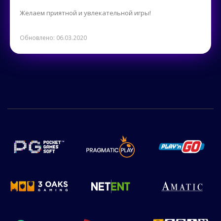
Желаем приятной и увлекательной игры!
Обновлено:
06.03.2020