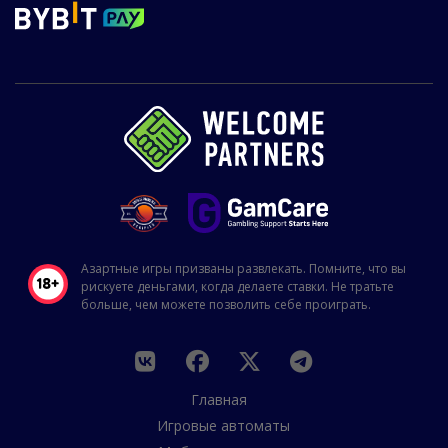
Азартные игры призваны развлекать. Помните, что вы
рискуете деньгами, когда делаете ставки. Не тратьте
больше, чем можете позволить себе проиграть.
Главная
Игровые автоматы