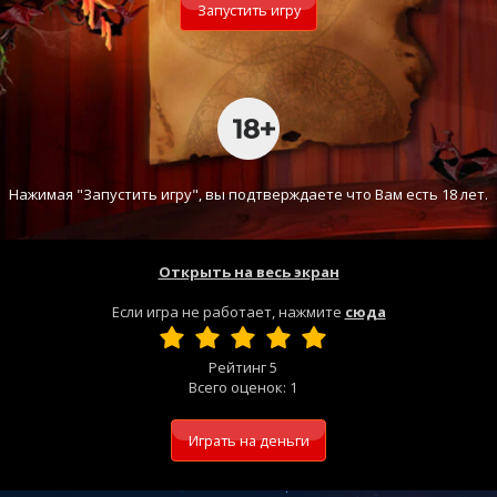
Запустить игру
Нажимая "Запустить игру", вы подтверждаете что Вам есть 18 лет.
Открыть на весь экран
Если игра не работает, нажмите
сюда
Рейтинг
5
Всего оценок:
1
Играть на деньги