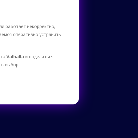
ли работает некорректно,
раемся оперативно устранить
ота
Valhalla
и поделиться
ть выбор.