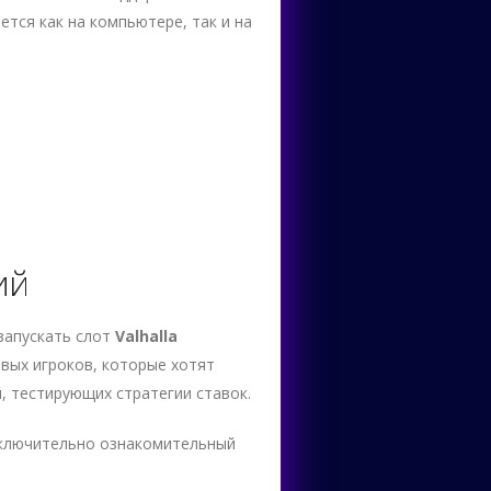
ется как на компьютере, так и на
ий
запускать слот
Valhalla
овых игроков, которые хотят
, тестирующих стратегии ставок.
сключительно ознакомительный