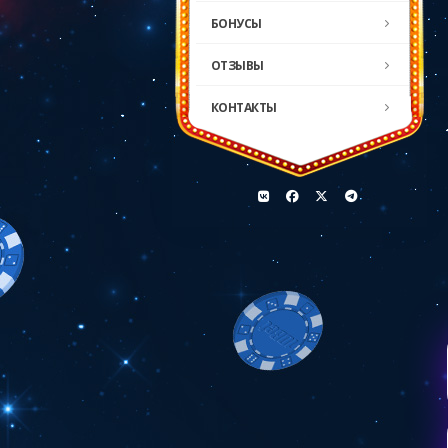
БОНУСЫ
ОТЗЫВЫ
КОНТАКТЫ