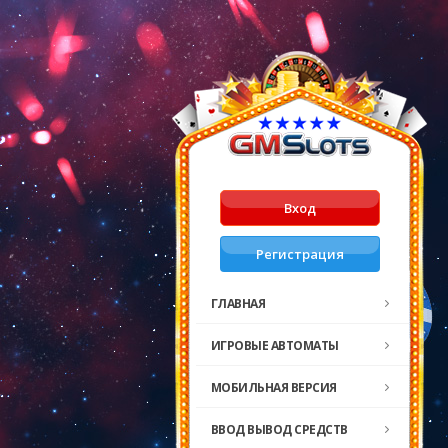
Вход
Регистрация
ГЛАВНАЯ
ИГРОВЫЕ АВТОМАТЫ
МОБИЛЬНАЯ ВЕРСИЯ
ВВОД ВЫВОД СРЕДСТВ