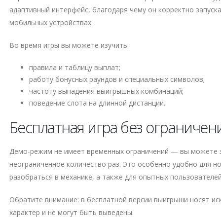
адаптивный интерфейс, благодаря чему он корректно запуска
мобильных устройствах.
Во время игры вы можете изучить:
правила и таблицу выплат;
работу бонусных раундов и специальных символов;
частоту выпадения выигрышных комбинаций;
поведение слота на длинной дистанции.
Бесплатная игра без ограничен
Демо-режим не имеет временных ограничений — вы можете 
неограниченное количество раз. Это особенно удобно для н
разобраться в механике, а также для опытных пользователей
Обратите внимание: в бесплатной версии выигрыши носят и
характер и не могут быть выведены.