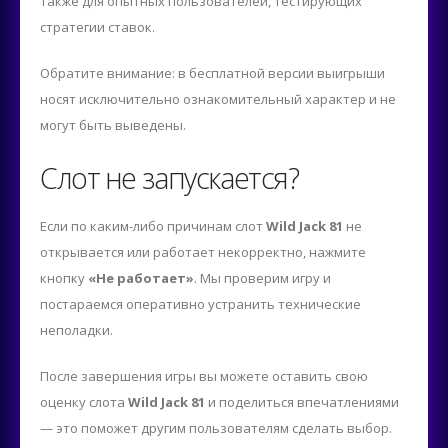
также для опытных пользователей, тестирующих
стратегии ставок.
Обратите внимание: в бесплатной версии выигрыши
носят исключительно ознакомительный характер и не
могут быть выведены.
Слот не запускается?
Если по каким-либо причинам слот
Wild Jack 81
не
открывается или работает некорректно, нажмите
кнопку
«Не работает»
. Мы проверим игру и
постараемся оперативно устранить технические
неполадки.
После завершения игры вы можете оставить свою
оценку слота
Wild Jack 81
и поделиться впечатлениями
— это поможет другим пользователям сделать выбор.