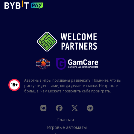
Азартные игры призваны развлекать. Помните, что вы
рискуете деньгами, когда делаете ставки. Не тратьте
больше, чем можете позволить себе проиграть.
Главная
Игровые автоматы