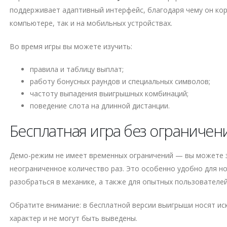
поддерживает адаптивный интерфейс, благодаря чему он кор
компьютере, так и на мобильных устройствах.
Во время игры вы можете изучить:
правила и таблицу выплат;
работу бонусных раундов и специальных символов;
частоту выпадения выигрышных комбинаций;
поведение слота на длинной дистанции.
Бесплатная игра без ограничен
Демо-режим не имеет временных ограничений — вы можете 
неограниченное количество раз. Это особенно удобно для н
разобраться в механике, а также для опытных пользователей
Обратите внимание: в бесплатной версии выигрыши носят и
характер и не могут быть выведены.