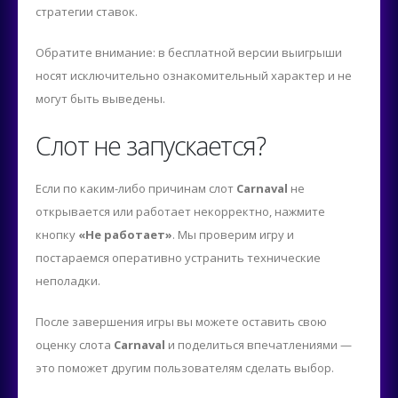
стратегии ставок.
Обратите внимание: в бесплатной версии выигрыши
носят исключительно ознакомительный характер и не
могут быть выведены.
Слот не запускается?
Если по каким-либо причинам слот
Carnaval
не
открывается или работает некорректно, нажмите
кнопку
«Не работает»
. Мы проверим игру и
постараемся оперативно устранить технические
неполадки.
После завершения игры вы можете оставить свою
оценку слота
Carnaval
и поделиться впечатлениями —
это поможет другим пользователям сделать выбор.