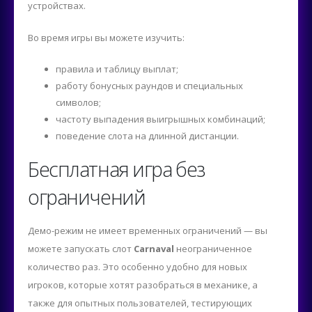
устройствах.
Во время игры вы можете изучить:
правила и таблицу выплат;
работу бонусных раундов и специальных
символов;
частоту выпадения выигрышных комбинаций;
поведение слота на длинной дистанции.
Бесплатная игра без
ограничений
Демо-режим не имеет временных ограничений — вы
можете запускать слот
Carnaval
неограниченное
количество раз. Это особенно удобно для новых
игроков, которые хотят разобраться в механике, а
также для опытных пользователей, тестирующих