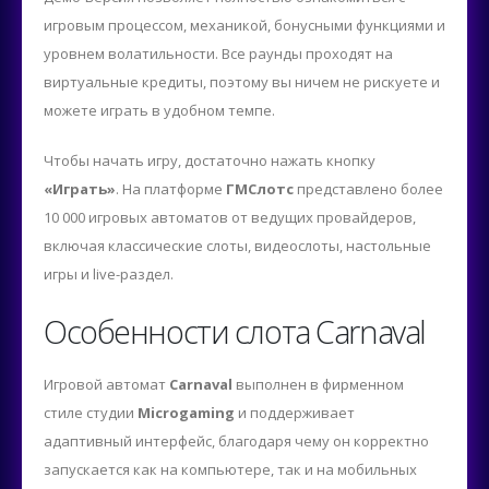
игровым процессом, механикой, бонусными функциями и
уровнем волатильности. Все раунды проходят на
виртуальные кредиты, поэтому вы ничем не рискуете и
можете играть в удобном темпе.
Чтобы начать игру, достаточно нажать кнопку
«Играть»
. На платформе
ГМСлотс
представлено более
10 000 игровых автоматов от ведущих провайдеров,
включая классические слоты, видеослоты, настольные
игры и live-раздел.
Особенности слота Carnaval
Игровой автомат
Carnaval
выполнен в фирменном
стиле студии
Microgaming
и поддерживает
адаптивный интерфейс, благодаря чему он корректно
запускается как на компьютере, так и на мобильных