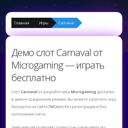
Главная
Игры
Carnaval
Демо слот Carnaval от
Microgaming — играть
бесплатно
Слот
Carnaval
от разработчика
Microgaming
доступен
в демонстрационном режиме. Вы можете запустить игру
бесплатно на сайте
ГМСлотс
без регистрации и без
пополнения счёта.
Демо-версия позволяет полностью ознакомиться с