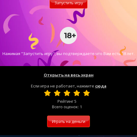
Запустить игру
Нажимая "Запустить игру", вы подтверждаете что Вам есть 18 лет.
Открыть на весь экран
Если игра не работает, нажмите
сюда
Рейтинг
5
Всего оценок:
1
Играть на деньги