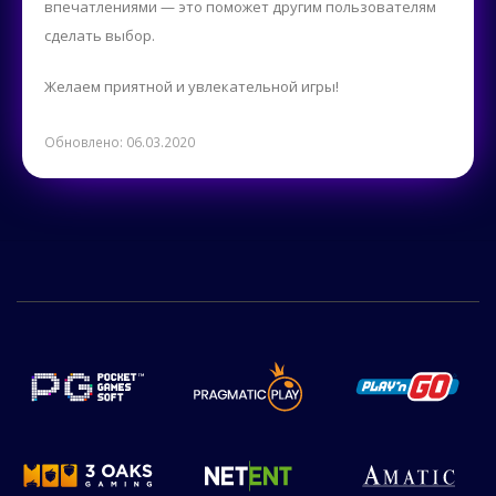
впечатлениями — это поможет другим пользователям
сделать выбор.
Желаем приятной и увлекательной игры!
Обновлено:
06.03.2020