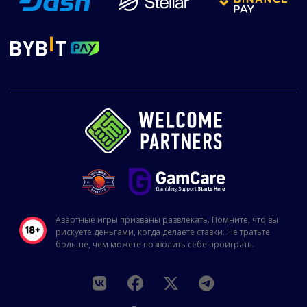
Азартные игры призваны развлекать. Помните, что вы
рискуете деньгами, когда делаете ставки. Не тратьте
больше, чем можете позволить себе проиграть.