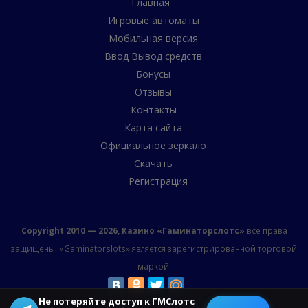
Главная
Игровые автоматы
Мобильная версия
Ввод Вывод средств
Бонусы
Отзывы
Контакты
Карта сайта
Официальное зеркало
Скачать
Регистрация
Copyright 2010 — 2026, Казино «Гаминаторслотс»
все права
защищены. «Gaminatorslots» является зарегистрированной торговой
маркой.
Не потеряйте доступ к ГМСлотс
© 2026 All rights reserved.