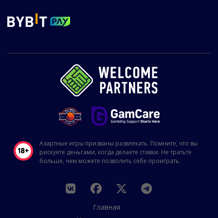
Азартные игры призваны развлекать. Помните, что вы
рискуете деньгами, когда делаете ставки. Не тратьте
больше, чем можете позволить себе проиграть.
Главная