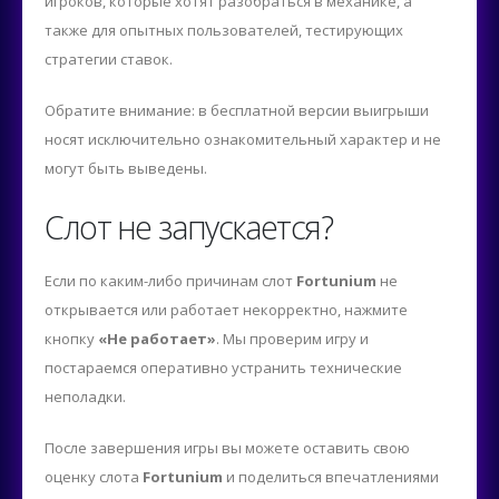
игроков, которые хотят разобраться в механике, а
также для опытных пользователей, тестирующих
стратегии ставок.
Обратите внимание: в бесплатной версии выигрыши
носят исключительно ознакомительный характер и не
могут быть выведены.
Слот не запускается?
Если по каким-либо причинам слот
Fortunium
не
открывается или работает некорректно, нажмите
кнопку
«Не работает»
. Мы проверим игру и
постараемся оперативно устранить технические
неполадки.
После завершения игры вы можете оставить свою
оценку слота
Fortunium
и поделиться впечатлениями