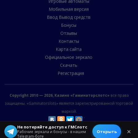
Игровые автоматы
Мобильная версия
Ввод Вывод средств
Бонусы
Отзывы
Контакты
Карта сайта
Официальное зеркало
Скачать
Регистрация
Copyright 2010 — 2026, Казино «Гаминаторслотс»
все права
защищены. «Gaminatorslots» является зарегистрированной торговой
маркой.
Не потеряйте доступ к ГМСлотс
© 2026 All rights reserved.
✕
Открыть
Рабочие зеркала и бонусы - в нашем
Telegram-боте