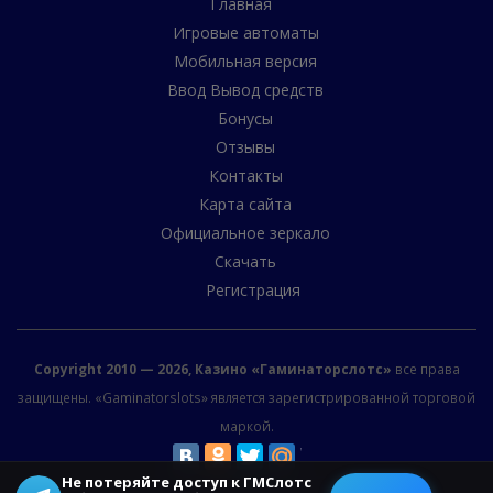
Главная
Игровые автоматы
Мобильная версия
Ввод Вывод средств
Бонусы
Отзывы
Контакты
Карта сайта
Официальное зеркало
Скачать
Регистрация
Copyright 2010 — 2026, Казино «Гаминаторслотс»
все права
защищены. «Gaminatorslots» является зарегистрированной торговой
маркой.
Не потеряйте доступ к ГМСлотс
© 2026 All rights reserved.