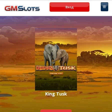
Вход
King Tusk