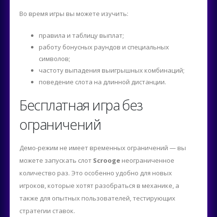
Во время игры вы можете изучить:
правила и таблицу выплат;
работу бонусных раундов и специальных
символов;
частоту выпадения выигрышных комбинаций;
поведение слота на длинной дистанции.
Бесплатная игра без
ограничений
Демо-режим не имеет временных ограничений — вы
можете запускать слот
Scrooge
неограниченное
количество раз. Это особенно удобно для новых
игроков, которые хотят разобраться в механике, а
также для опытных пользователей, тестирующих
стратегии ставок.