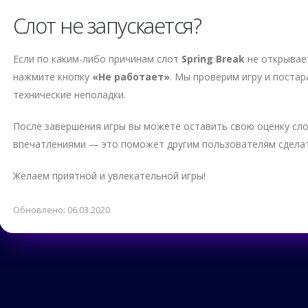
Слот не запускается?
Если по каким-либо причинам слот
Spring Break
не открывае
нажмите кнопку
«Не работает»
. Мы проверим игру и поста
технические неполадки.
После завершения игры вы можете оставить свою оценку сл
впечатлениями — это поможет другим пользователям сдела
Желаем приятной и увлекательной игры!
Обновлено:
06.03.2020