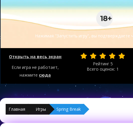
Нажимая "Запустить игру", вы подтверждаете ч
Открыть на весь экран
Рейтинг
5
Если игра не работает,
Всего оценок:
1
нажмите
сюда
Главная
Игры
Spring Break