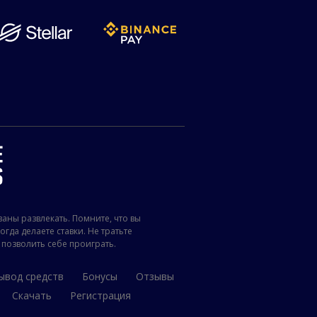
аны развлекать. Помните, что вы
огда делаете ставки. Не тратьте
позволить себе проиграть.
ывод средств
Бонусы
Отзывы
Скачать
Регистрация