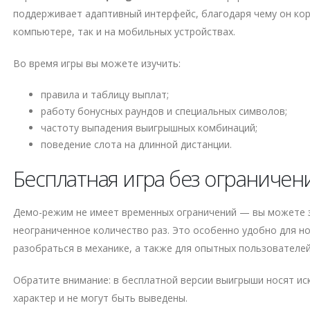
поддерживает адаптивный интерфейс, благодаря чему он кор
компьютере, так и на мобильных устройствах.
Во время игры вы можете изучить:
правила и таблицу выплат;
работу бонусных раундов и специальных символов;
частоту выпадения выигрышных комбинаций;
поведение слота на длинной дистанции.
Бесплатная игра без ограничен
Демо-режим не имеет временных ограничений — вы можете 
неограниченное количество раз. Это особенно удобно для н
разобраться в механике, а также для опытных пользователей
Обратите внимание: в бесплатной версии выигрыши носят и
характер и не могут быть выведены.