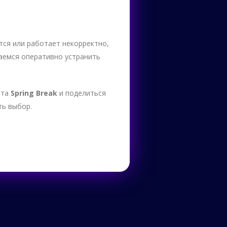
тся или работает некорректно,
раемся оперативно устранить
ота
Spring Break
и поделиться
ть выбор.