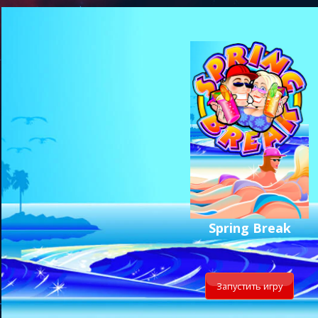
Spring Break
Запустить игру