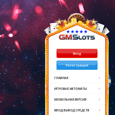
Вход
Регистрация
ГЛАВНАЯ
ИГРОВЫЕ АВТОМАТЫ
МОБИЛЬНАЯ ВЕРСИЯ
ВВОД ВЫВОД СРЕДСТВ