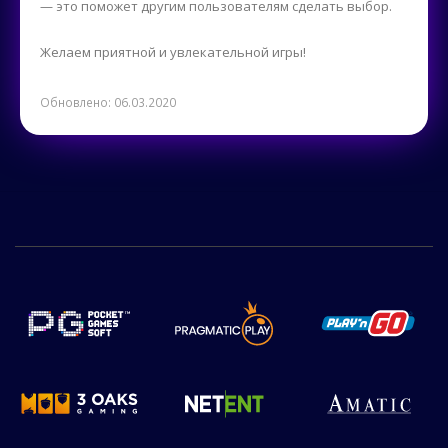
— это поможет другим пользователям сделать выбор.
Желаем приятной и увлекательной игры!
Обновлено:
06.03.2020