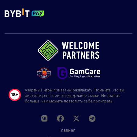
Азартные игры призваны развлекать. Помните, что вы
рискуете деньгами, когда делаете ставки. Не тратьте
больше, чем можете позволить себе проиграть.
Главная