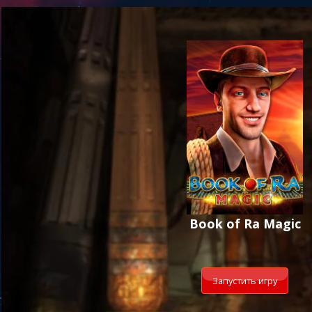
Book of Ra Magic
Запустить игру