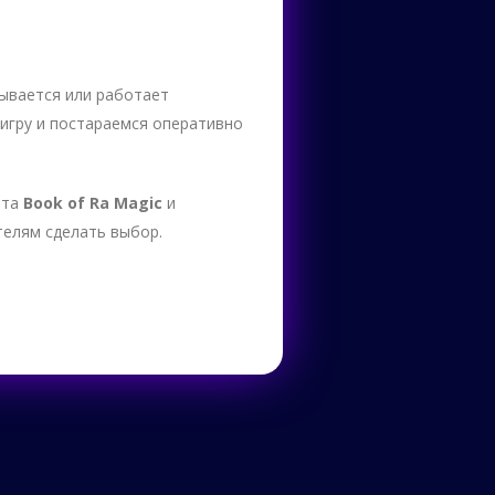
ывается или работает
 игру и постараемся оперативно
ота
Book of Ra Magic
и
елям сделать выбор.