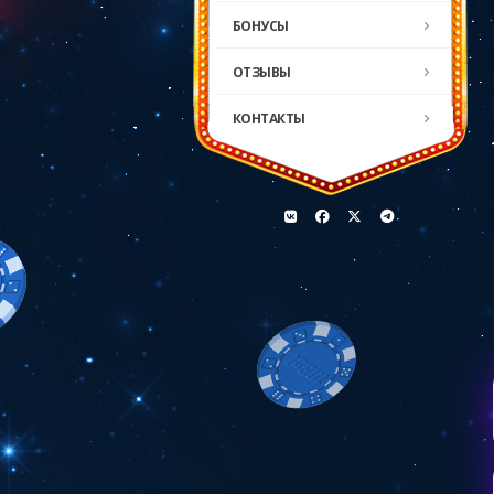
БОНУСЫ
ОТЗЫВЫ
КОНТАКТЫ