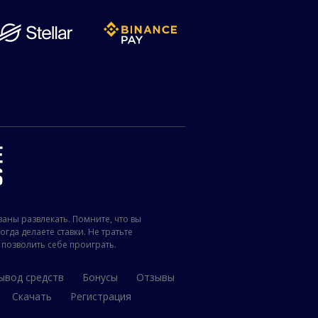
аны развлекать. Помните, что вы
огда делаете ставки. Не тратьте
позволить себе проиграть.
ывод средств
Бонусы
Отзывы
Скачать
Регистрация