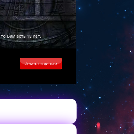
то Вам есть 18 лет.
Играть на деньги