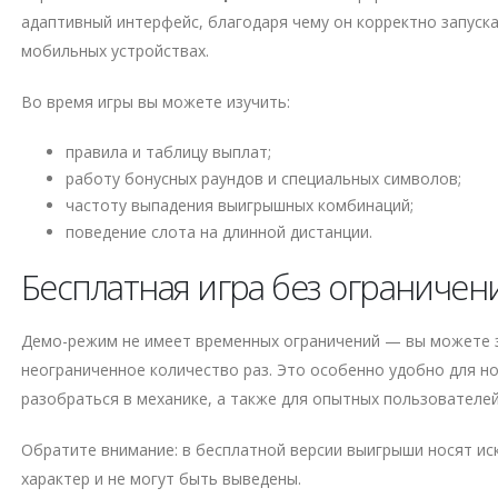
адаптивный интерфейс, благодаря чему он корректно запуска
мобильных устройствах.
Во время игры вы можете изучить:
правила и таблицу выплат;
работу бонусных раундов и специальных символов;
частоту выпадения выигрышных комбинаций;
поведение слота на длинной дистанции.
Бесплатная игра без ограничен
Демо-режим не имеет временных ограничений — вы можете 
неограниченное количество раз. Это особенно удобно для н
разобраться в механике, а также для опытных пользователей
Обратите внимание: в бесплатной версии выигрыши носят и
характер и не могут быть выведены.