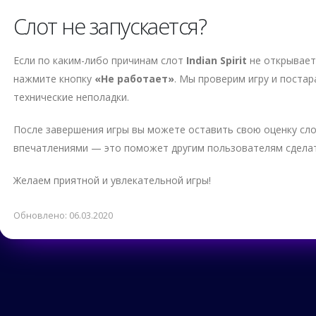
Слот не запускается?
Если по каким-либо причинам слот
Indian Spirit
не открывает
нажмите кнопку
«Не работает»
. Мы проверим игру и поста
технические неполадки.
После завершения игры вы можете оставить свою оценку сл
впечатлениями — это поможет другим пользователям сдела
Желаем приятной и увлекательной игры!
Обновлено:
06.03.2020