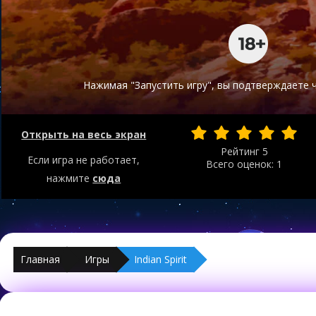
Нажимая "Запустить игру", вы подтверждаете ч
Открыть на весь экран
Рейтинг
5
Если игра не работает,
Всего оценок:
1
нажмите
сюда
Главная
Игры
Indian Spirit