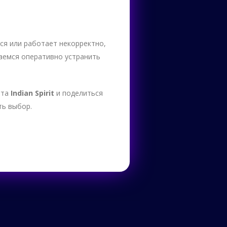
ся или работает некорректно,
раемся оперативно устранить
ота
Indian Spirit
и поделиться
ть выбор.