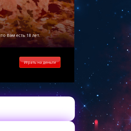
то Вам есть 18 лет.
Играть на деньги