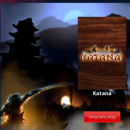
Katana
Запустить игру