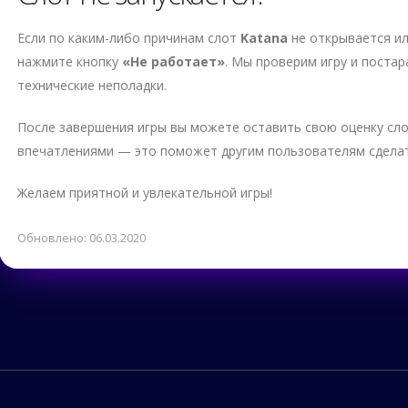
Если по каким-либо причинам слот
Katana
не открывается ил
нажмите кнопку
«Не работает»
. Мы проверим игру и поста
технические неполадки.
После завершения игры вы можете оставить свою оценку сл
впечатлениями — это поможет другим пользователям сдела
Желаем приятной и увлекательной игры!
Обновлено:
06.03.2020