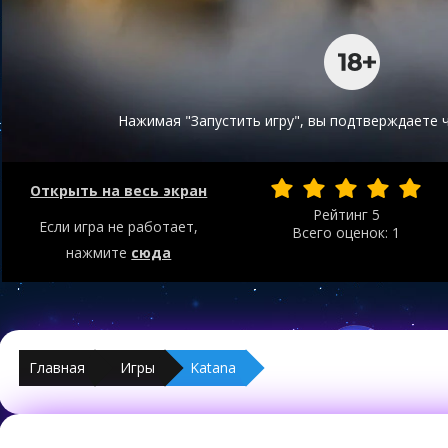
Нажимая "Запустить игру", вы подтверждаете ч
Открыть на весь экран
Рейтинг
5
Если игра не работает,
Всего оценок:
1
нажмите
сюда
Главная
Игры
Katana