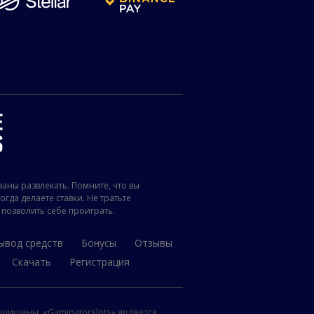
аны развлекать. Помните, что вы
огда делаете ставки. Не тратьте
позволить себе проиграть.
ывод средств
Бонусы
Отзывы
Скачать
Регистрация
щищены. «Gaminatorslots» является