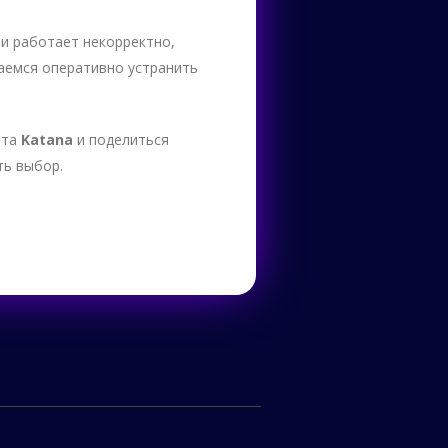
и работает некорректно,
раемся оперативно устранить
ота
Katana
и поделиться
ть выбор.