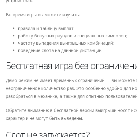
устройствах.
Во время игры вы можете изучить:
правила и таблицу выплат;
работу бонусных раундов и специальных символов;
частоту выпадения выигрышных комбинаций;
поведение слота на длинной дистанции.
Бесплатная игра без ограничен
Демо-режим не имеет временных ограничений — вы можете 
неограниченное количество раз. Это особенно удобно для н
разобраться в механике, а также для опытных пользователей
Обратите внимание: в бесплатной версии выигрыши носят и
характер и не могут быть выведены.
Слот не запускается?