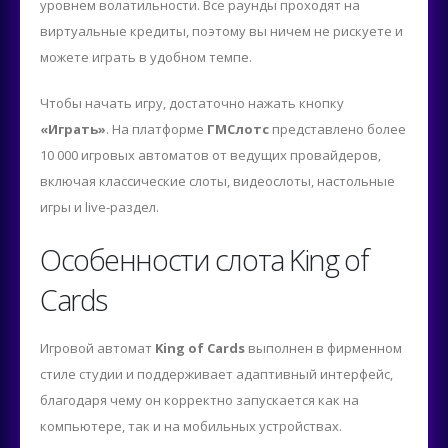
уровнем волатильности. Все раунды проходят на
виртуальные кредиты, поэтому вы ничем не рискуете и
можете играть в удобном темпе.
Чтобы начать игру, достаточно нажать кнопку
«Играть»
. На платформе
ГМСлотс
представлено более
10 000 игровых автоматов от ведущих провайдеров,
включая классические слоты, видеослоты, настольные
игры и live-раздел.
Особенности слота King of
Cards
Игровой автомат
King of Cards
выполнен в фирменном
стиле студии
и поддерживает адаптивный интерфейс,
благодаря чему он корректно запускается как на
компьютере, так и на мобильных устройствах.