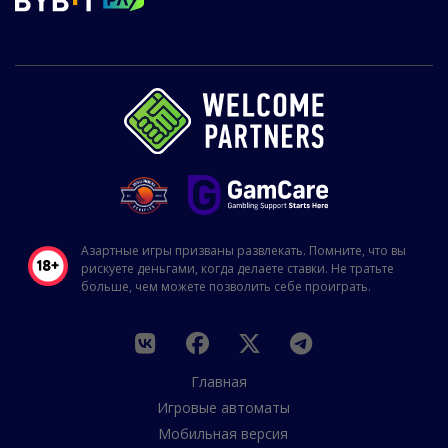
Азартные игры призваны развлекать. Помните, что вы
рискуете деньгами, когда делаете ставки. Не тратьте
больше, чем можете позволить себе проиграть.
Главная
Игровые автоматы
Мобильная версия