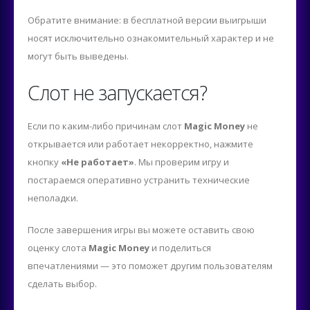
Обратите внимание: в бесплатной версии выигрыши
носят исключительно ознакомительный характер и не
могут быть выведены.
Слот не запускается?
Если по каким-либо причинам слот
Magic Money
не
открывается или работает некорректно, нажмите
кнопку
«Не работает»
. Мы проверим игру и
постараемся оперативно устранить технические
неполадки.
После завершения игры вы можете оставить свою
оценку слота
Magic Money
и поделиться
впечатлениями — это поможет другим пользователям
сделать выбор.