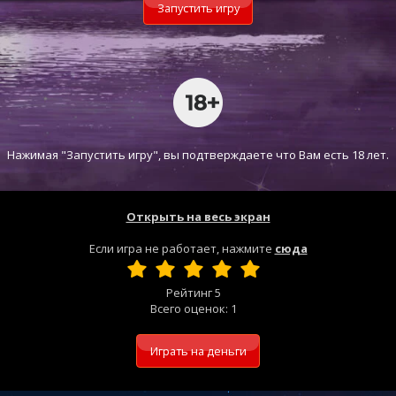
Запустить игру
Нажимая "Запустить игру", вы подтверждаете что Вам есть 18 лет.
Открыть на весь экран
Если игра не работает, нажмите
сюда
Рейтинг
5
Всего оценок:
1
Играть на деньги