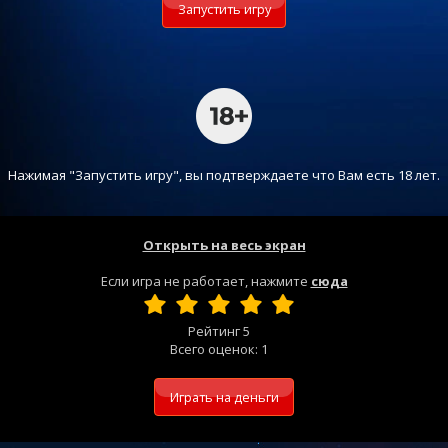
Запустить игру
Нажимая "Запустить игру", вы подтверждаете что Вам есть 18 лет.
Открыть на весь экран
Если игра не работает, нажмите
сюда
Рейтинг
5
Всего оценок:
1
Играть на деньги