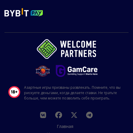
Азартные игры призваны развлекать. Помните, что вы
рискуете деньгами, когда делаете ставки. Не тратьте
больше, чем можете позволить себе проиграть.
Главная