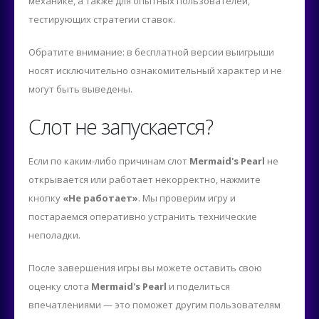
механике, а также для опытных пользователей,
тестирующих стратегии ставок.
Обратите внимание: в бесплатной версии выигрыши
носят исключительно ознакомительный характер и не
могут быть выведены.
Слот не запускается?
Если по каким-либо причинам слот
Mermaid's Pearl
не
открывается или работает некорректно, нажмите
кнопку
«Не работает»
. Мы проверим игру и
постараемся оперативно устранить технические
неполадки.
После завершения игры вы можете оставить свою
оценку слота
Mermaid's Pearl
и поделиться
впечатлениями — это поможет другим пользователям