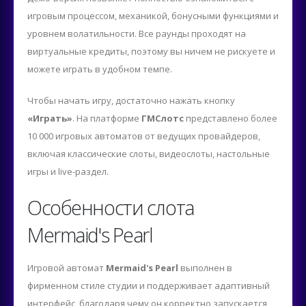
игровым процессом, механикой, бонусными функциями и
уровнем волатильности. Все раунды проходят на
виртуальные кредиты, поэтому вы ничем не рискуете и
можете играть в удобном темпе.
Чтобы начать игру, достаточно нажать кнопку
«Играть»
. На платформе
ГМСлотс
представлено более
10 000 игровых автоматов от ведущих провайдеров,
включая классические слоты, видеослоты, настольные
игры и live-раздел.
Особенности слота
Mermaid's Pearl
Игровой автомат
Mermaid's Pearl
выполнен в
фирменном стиле студии
и поддерживает адаптивный
интерфейс, благодаря чему он корректно запускается