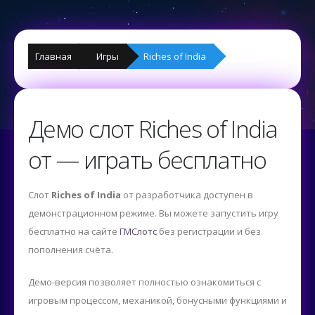
Главная
Игры
Riches of India
Демо слот Riches of India
от — играть бесплатно
Слот
Riches of India
от разработчика
доступен в
демонстрационном режиме. Вы можете запустить игру
бесплатно на сайте
ГМСлотс
без регистрации и без
пополнения счёта.
Демо-версия позволяет полностью ознакомиться с
игровым процессом, механикой, бонусными функциями и