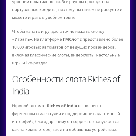
уровнем волатильности. Все раунды проходят на
виртуальные кредиты, поэтому вы ничем не рискуете и
можете играть в удобном темпе.
Чтобы начать игру, достаточно нажать кнопку
«Играть»
. На платформе
ГМСлотс
представлено более
10 000 игровых автоматов от ведущих провайдеров,
включая классические слоты, видеослоты, настольные
игры и live-раздел.
Особенности слота Riches of
India
Игровой автомат
Riches of India
выполнен в
фирменном стиле студии
и поддерживает адаптивный
интерфейс, благодаря чему он корректно запускается
как на компьютере, так и на мобильных устройствах.