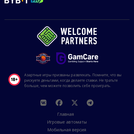
Азартные игры призваны развлекать. Помните, что вы
рискуете деньгами, когда делаете ставки. Не тратьте
больше, чем можете позволить себе проиграть.
Главная
Игровые автоматы
Мобильная версия