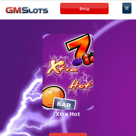
Вход
Xtra Hot