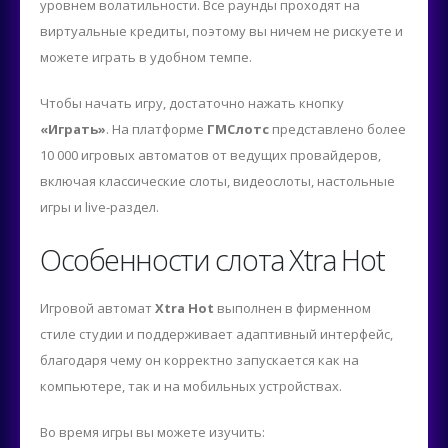
уровнем волатильности. Все раунды проходят на
виртуальные кредиты, поэтому вы ничем не рискуете и
можете играть в удобном темпе.
Чтобы начать игру, достаточно нажать кнопку
«Играть»
. На платформе
ГМСлотс
представлено более
10 000 игровых автоматов от ведущих провайдеров,
включая классические слоты, видеослоты, настольные
игры и live-раздел.
Особенности слота Xtra Hot
Игровой автомат
Xtra Hot
выполнен в фирменном
стиле студии
и поддерживает адаптивный интерфейс,
благодаря чему он корректно запускается как на
компьютере, так и на мобильных устройствах.
Во время игры вы можете изучить: