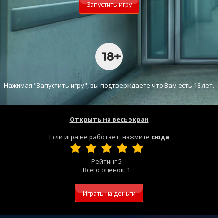
Запустить игру
Нажимая "Запустить игру", вы подтверждаете что Вам есть 18 лет.
Открыть на весь экран
Если игра не работает, нажмите
сюда
Рейтинг
5
Всего оценок:
1
Играть на деньги