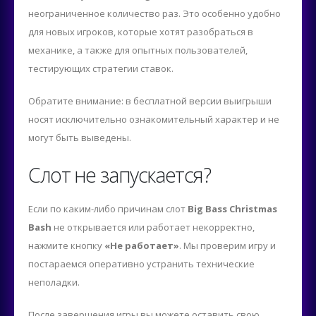
неограниченное количество раз. Это особенно удобно
для новых игроков, которые хотят разобраться в
механике, а также для опытных пользователей,
тестирующих стратегии ставок.
Обратите внимание: в бесплатной версии выигрыши
носят исключительно ознакомительный характер и не
могут быть выведены.
Слот не запускается?
Если по каким-либо причинам слот
Big Bass Christmas
Bash
не открывается или работает некорректно,
нажмите кнопку
«Не работает»
. Мы проверим игру и
постараемся оперативно устранить технические
неполадки.
После завершения игры вы можете оставить свою