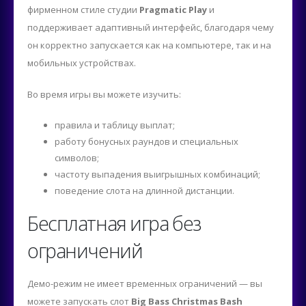
фирменном стиле студии
Pragmatic Play
и
поддерживает адаптивный интерфейс, благодаря чему
он корректно запускается как на компьютере, так и на
мобильных устройствах.
Во время игры вы можете изучить:
правила и таблицу выплат;
работу бонусных раундов и специальных
символов;
частоту выпадения выигрышных комбинаций;
поведение слота на длинной дистанции.
Бесплатная игра без
ограничений
Демо-режим не имеет временных ограничений — вы
можете запускать слот
Big Bass Christmas Bash