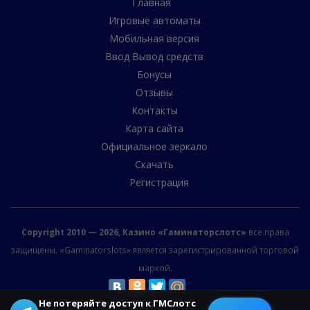
Главная
Игровые автоматы
Мобильная версия
Ввод Вывод средств
Бонусы
Отзывы
Контакты
Карта сайта
Официальное зеркало
Скачать
Регистрация
Copyright 2010 — 2026, Казино «Гаминаторслотс»
все права
защищены. «Gaminatorslots» является зарегистрированной торговой
маркой.
Не потеряйте доступ к ГМСлотс
© 2026 All rights reserved.