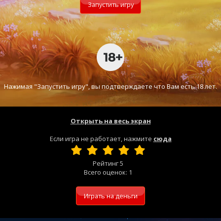
Запустить игру
Нажимая "Запустить игру", вы подтверждаете что Вам есть 18 лет.
Открыть на весь экран
Если игра не работает, нажмите
сюда
Рейтинг
5
Всего оценок:
1
Играть на деньги