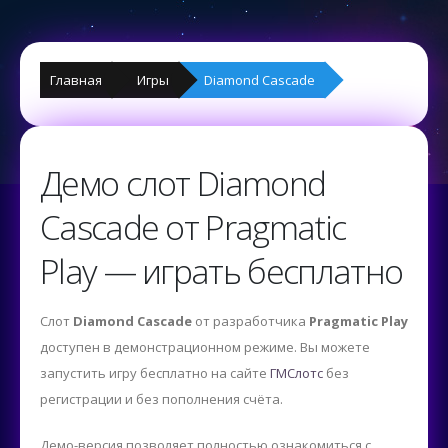
Главная
Игры
Diamond Cascade
Демо слот Diamond
Cascade от Pragmatic
Play — играть бесплатно
Слот
Diamond Cascade
от разработчика
Pragmatic Play
доступен в демонстрационном режиме. Вы можете
запустить игру бесплатно на сайте
ГМСлотс
без
регистрации и без пополнения счёта.
Демо-версия позволяет полностью ознакомиться с