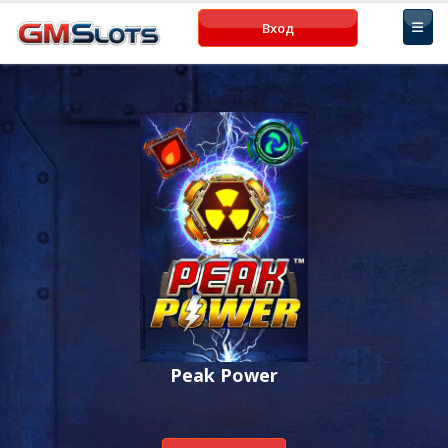
Вход
Peak Power