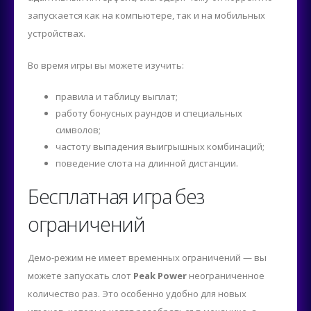
запускается как на компьютере, так и на мобильных
устройствах.
Во время игры вы можете изучить:
правила и таблицу выплат;
работу бонусных раундов и специальных
символов;
частоту выпадения выигрышных комбинаций;
поведение слота на длинной дистанции.
Бесплатная игра без
ограничений
Демо-режим не имеет временных ограничений — вы
можете запускать слот
Peak Power
неограниченное
количество раз. Это особенно удобно для новых