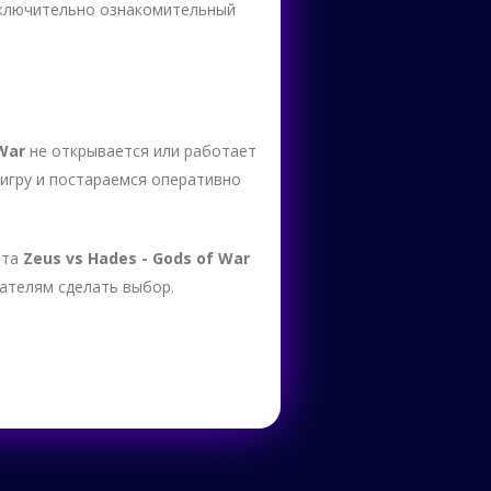
сключительно ознакомительный
War
не открывается или работает
 игру и постараемся оперативно
ота
Zeus vs Hades - Gods of War
ателям сделать выбор.