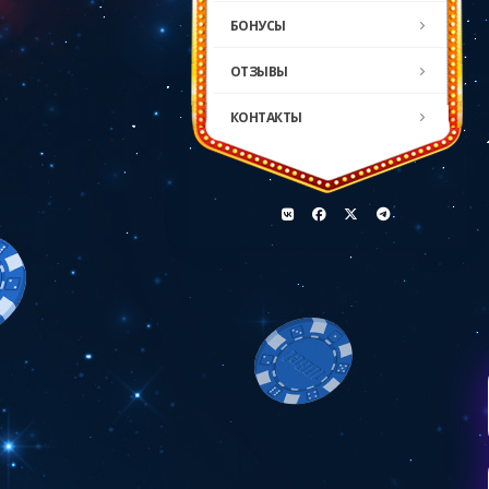
БОНУСЫ
ОТЗЫВЫ
КОНТАКТЫ