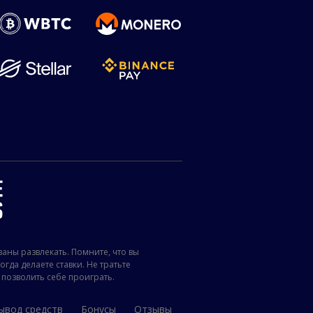
аны развлекать. Помните, что вы
огда делаете ставки. Не тратьте
позволить себе проиграть.
ывод средств
Бонусы
Отзывы