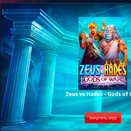
Zeus vs Hades - Gods of
Запустить игру