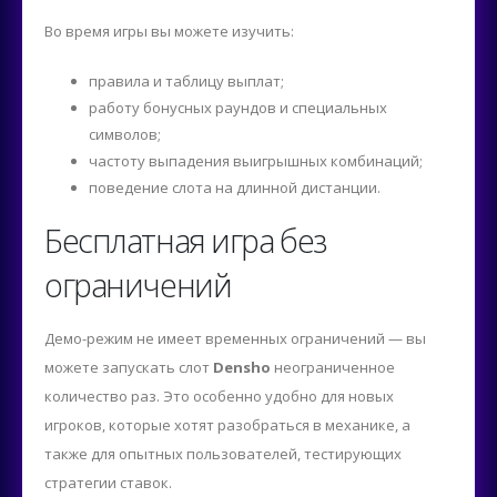
Во время игры вы можете изучить:
правила и таблицу выплат;
работу бонусных раундов и специальных
символов;
частоту выпадения выигрышных комбинаций;
поведение слота на длинной дистанции.
Бесплатная игра без
ограничений
Демо-режим не имеет временных ограничений — вы
можете запускать слот
Densho
неограниченное
количество раз. Это особенно удобно для новых
игроков, которые хотят разобраться в механике, а
также для опытных пользователей, тестирующих
стратегии ставок.