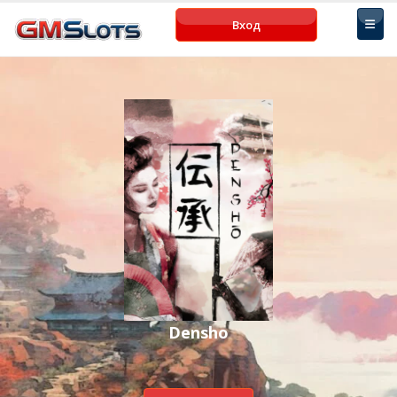
Вход
Densho