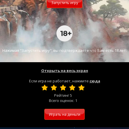
Запустить игру
Нажимая "Запустить игру", вы подтверждаете что Вам есть 18 лет.
Открыть на весь экран
Если игра не работает, нажмите
сюда
Рейтинг
5
Всего оценок:
1
Играть на деньги