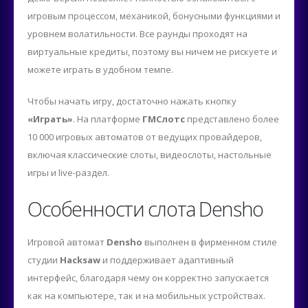
игровым процессом, механикой, бонусными функциями и
уровнем волатильности. Все раунды проходят на
виртуальные кредиты, поэтому вы ничем не рискуете и
можете играть в удобном темпе.
Чтобы начать игру, достаточно нажать кнопку
«Играть»
. На платформе
ГМСлотс
представлено более
10 000 игровых автоматов от ведущих провайдеров,
включая классические слоты, видеослоты, настольные
игры и live-раздел.
Особенности слота Densho
Игровой автомат
Densho
выполнен в фирменном стиле
студии
Hacksaw
и поддерживает адаптивный
интерфейс, благодаря чему он корректно запускается
как на компьютере, так и на мобильных устройствах.