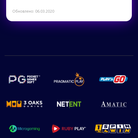
Обновлено:
06.03.2020