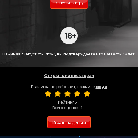
Запустить игру
Нажимая "Запустить игру", вы подтверждаете что Вам есть 18 лет.
Открыть на весь экран
Если игра не работает, нажмите
сюда
Рейтинг
5
Всего оценок:
1
Играть на деньги