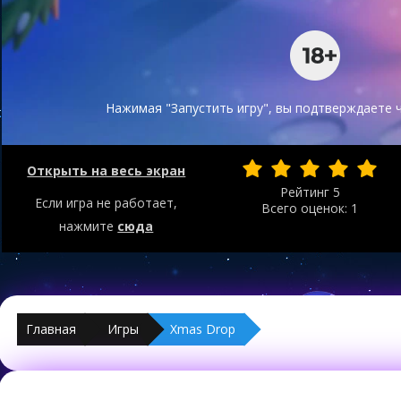
Нажимая "Запустить игру", вы подтверждаете ч
Открыть на весь экран
Рейтинг
5
Если игра не работает,
Всего оценок:
1
нажмите
сюда
Главная
Игры
Xmas Drop