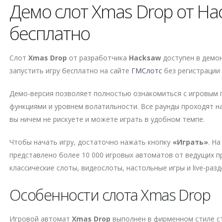
Демо слот Xmas Drop от Ha
бесплатно
Слот
Xmas Drop
от разработчика
Hacksaw
доступен в демо
запустить игру бесплатно на сайте
ГМСлотс
без регистрации 
Демо-версия позволяет полностью ознакомиться с игровым 
функциями и уровнем волатильности. Все раунды проходят н
вы ничем не рискуете и можете играть в удобном темпе.
Чтобы начать игру, достаточно нажать кнопку
«Играть»
. Н
представлено более 10 000 игровых автоматов от ведущих п
классические слоты, видеослоты, настольные игры и live-разд
Особенности слота Xmas Drop
Игровой автомат
Xmas Drop
выполнен в фирменном стиле с