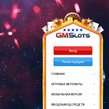
Вход
Регистрация
ГЛАВНАЯ
ИГРОВЫЕ АВТОМАТЫ
МОБИЛЬНАЯ ВЕРСИЯ
ВВОД ВЫВОД СРЕДСТВ