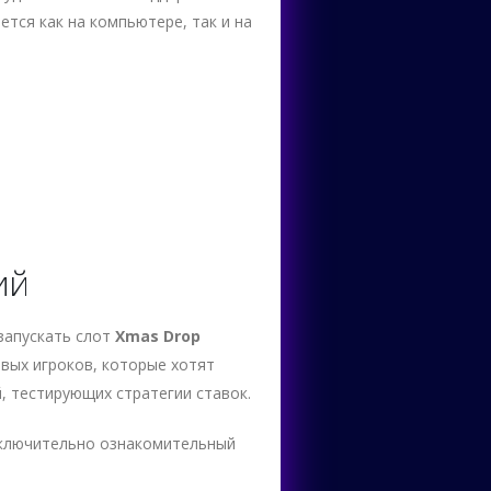
ется как на компьютере, так и на
ий
запускать слот
Xmas Drop
овых игроков, которые хотят
, тестирующих стратегии ставок.
сключительно ознакомительный