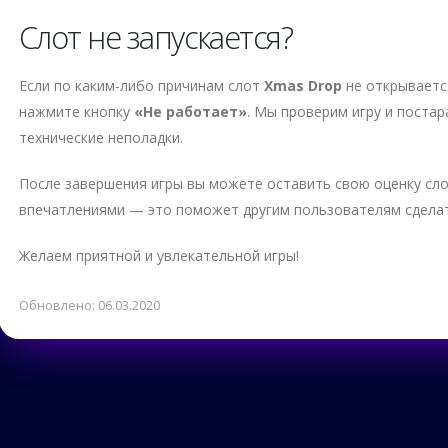
Слот не запускается?
Если по каким-либо причинам слот
Xmas Drop
не открываетс
нажмите кнопку
«Не работает»
. Мы проверим игру и поста
технические неполадки.
После завершения игры вы можете оставить свою оценку сл
впечатлениями — это поможет другим пользователям сдела
Желаем приятной и увлекательной игры!
Обновлено:
06.03.2020