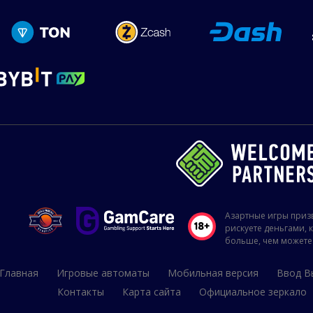
Азартные игры призв
рискуете деньгами, к
больше, чем можете 
Главная
Игровые автоматы
Мобильная версия
Ввод В
Контакты
Карта сайта
Официальное зеркало