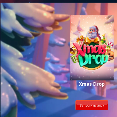
Xmas Drop
Запустить игру