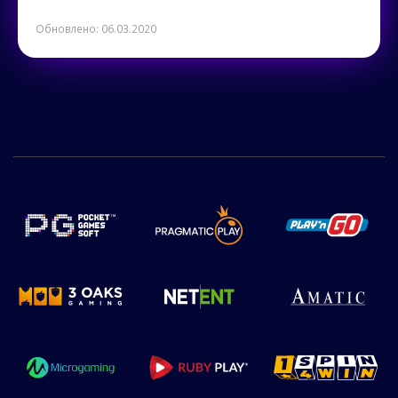
Обновлено:
06.03.2020