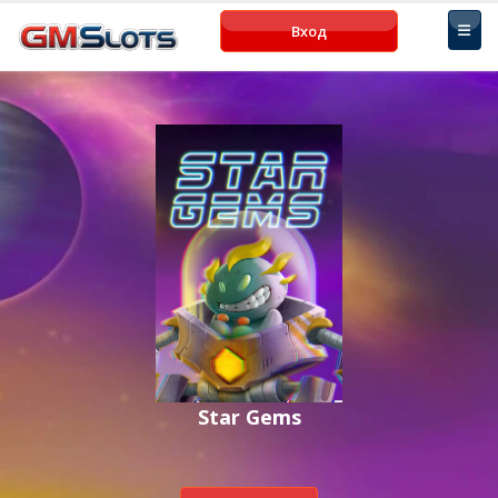
Вход
Star Gems