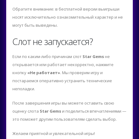
Обратите внимание: в бесплатной версии выигрыши
носят исключительно ознакомительный характер и не
могут быть выведены.
Слот не запускается?
Если по каким-либо причинам слот
Star Gems
не
открывается или работает некорректно, нажмите
кнопку
«Не работает»
. Мы проверим игру и
постараемся оперативно устранить технические
неполадки.
После завершения игры вы можете оставить свою
оценку слота
Star Gems
и поделиться впечатлениями —
это поможет другим пользователям сделать выбор.
Желаем приятной и увлекательной игры!