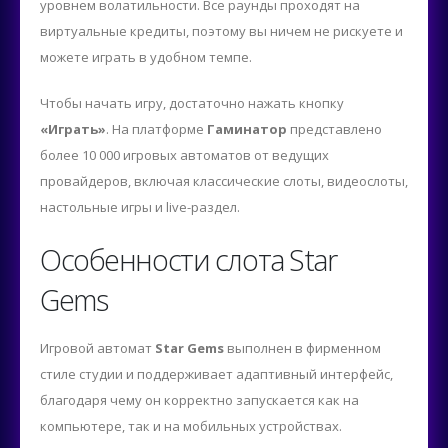
уровнем волатильности. Все раунды проходят на
виртуальные кредиты, поэтому вы ничем не рискуете и
можете играть в удобном темпе.
Чтобы начать игру, достаточно нажать кнопку
«Играть»
. На платформе
Гаминатор
представлено
более 10 000 игровых автоматов от ведущих
провайдеров, включая классические слоты, видеослоты,
настольные игры и live-раздел.
Особенности слота Star
Gems
Игровой автомат
Star Gems
выполнен в фирменном
стиле студии
и поддерживает адаптивный интерфейс,
благодаря чему он корректно запускается как на
компьютере, так и на мобильных устройствах.