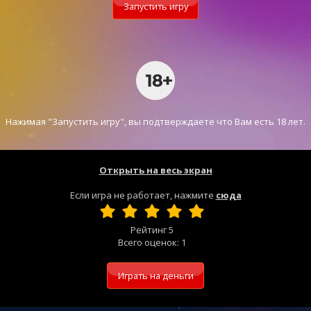
Запустить игру
Нажимая "Запустить игру", вы подтверждаете что Вам есть 18 лет.
Открыть на весь экран
Если игра не работает, нажмите
сюда
Рейтинг
5
Всего оценок:
1
Играть на деньги