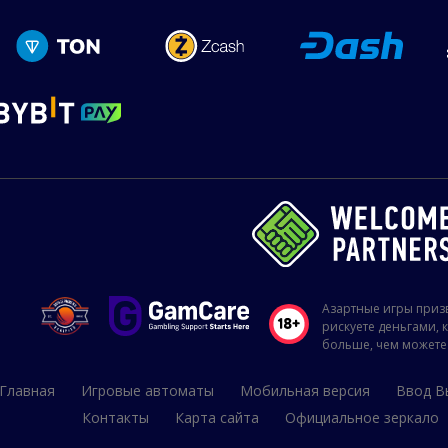
Азартные игры призв
рискуете деньгами, к
больше, чем можете 
Главная
Игровые автоматы
Мобильная версия
Ввод В
Контакты
Карта сайта
Официальное зеркало