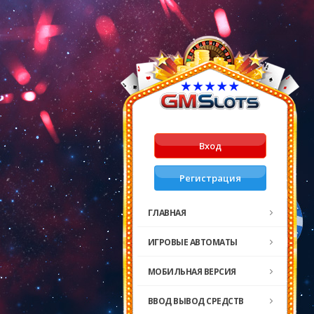
Вход
Регистрация
ГЛАВНАЯ
ИГРОВЫЕ АВТОМАТЫ
МОБИЛЬНАЯ ВЕРСИЯ
ВВОД ВЫВОД СРЕДСТВ