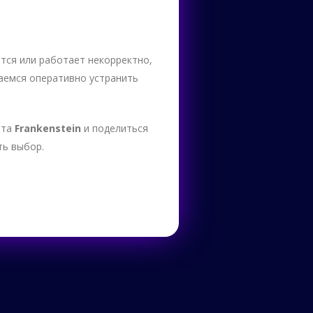
тся или работает некорректно,
раемся оперативно устранить
ота
Frankenstein
и поделиться
ть выбор.