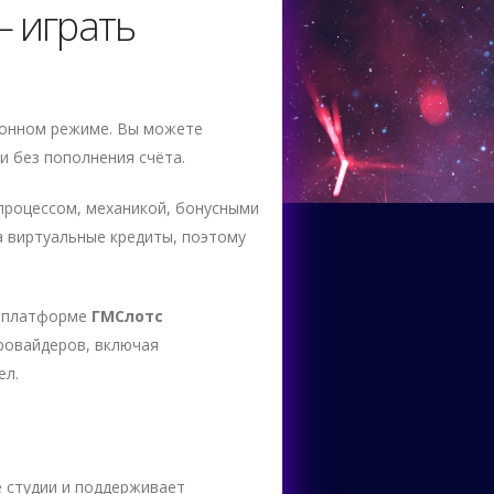
— играть
ионном режиме. Вы можете
и без пополнения счёта.
процессом, механикой, бонусными
а виртуальные кредиты, поэтому
а платформе
ГМСлотс
ровайдеров, включая
ел.
 студии
и поддерживает