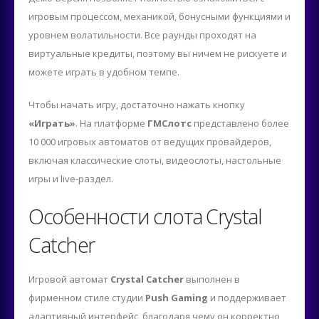
игровым процессом, механикой, бонусными функциями и
уровнем волатильности. Все раунды проходят на
виртуальные кредиты, поэтому вы ничем не рискуете и
можете играть в удобном темпе.
Чтобы начать игру, достаточно нажать кнопку
«Играть»
. На платформе
ГМСлотс
представлено более
10 000 игровых автоматов от ведущих провайдеров,
включая классические слоты, видеослоты, настольные
игры и live-раздел.
Особенности слота Crystal
Catcher
Игровой автомат
Crystal Catcher
выполнен в
фирменном стиле студии
Push Gaming
и поддерживает
адаптивный интерфейс, благодаря чему он корректно