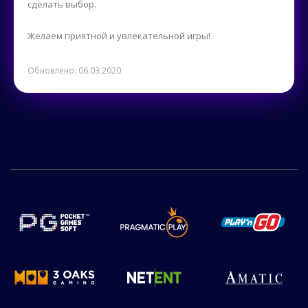
сделать выбор.
Желаем приятной и увлекательной игры!
Обновлено:
06.03.2020