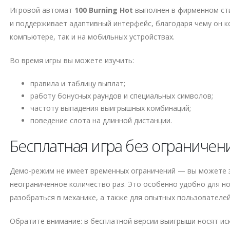
Игровой автомат
100 Burning Hot
выполнен в фирменном ст
и поддерживает адаптивный интерфейс, благодаря чему он ко
компьютере, так и на мобильных устройствах.
Во время игры вы можете изучить:
правила и таблицу выплат;
работу бонусных раундов и специальных символов;
частоту выпадения выигрышных комбинаций;
поведение слота на длинной дистанции.
Бесплатная игра без ограничен
Демо-режим не имеет временных ограничений — вы можете 
неограниченное количество раз. Это особенно удобно для н
разобраться в механике, а также для опытных пользователей
Обратите внимание: в бесплатной версии выигрыши носят и