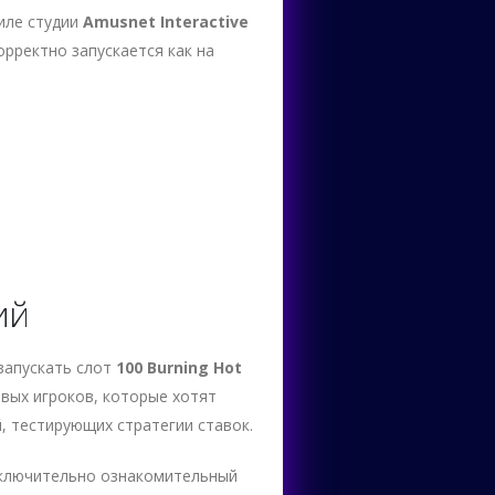
иле студии
Amusnet Interactive
рректно запускается как на
ий
запускать слот
100 Burning Hot
овых игроков, которые хотят
, тестирующих стратегии ставок.
сключительно ознакомительный