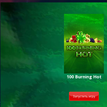
100 Burning Hot
Запустить игру