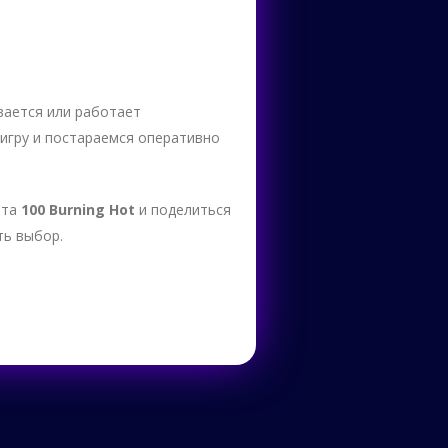
вается или работает
 игру и постараемся оперативно
ота
100 Burning Hot
и поделиться
ть выбор.