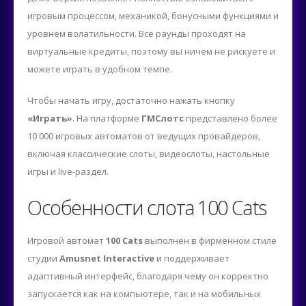
игровым процессом, механикой, бонусными функциями и
уровнем волатильности. Все раунды проходят на
виртуальные кредиты, поэтому вы ничем не рискуете и
можете играть в удобном темпе.
Чтобы начать игру, достаточно нажать кнопку
«Играть»
. На платформе
ГМСлотс
представлено более
10 000 игровых автоматов от ведущих провайдеров,
включая классические слоты, видеослоты, настольные
игры и live-раздел.
Особенности слота 100 Cats
Игровой автомат
100 Cats
выполнен в фирменном стиле
студии
Amusnet Interactive
и поддерживает
адаптивный интерфейс, благодаря чему он корректно
запускается как на компьютере, так и на мобильных