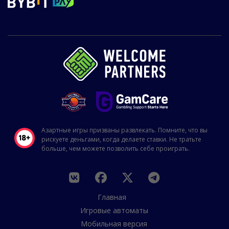
Азартные игры призваны развлекать. Помните, что вы
рискуете деньгами, когда делаете ставки. Не тратьте
больше, чем можете позволить себе проиграть.
Главная
Игровые автоматы
Мобильная версия