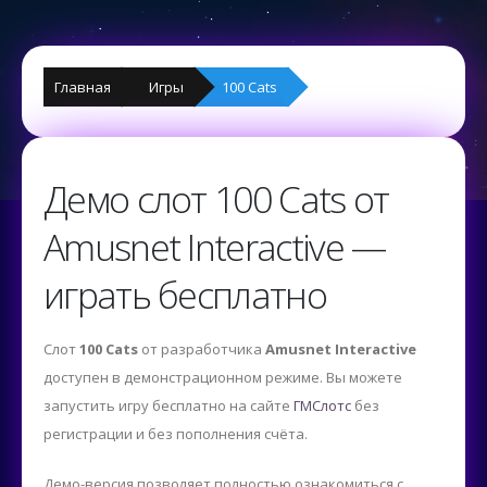
Главная
Игры
100 Cats
Демо слот 100 Cats от
Amusnet Interactive —
играть бесплатно
Слот
100 Cats
от разработчика
Amusnet Interactive
доступен в демонстрационном режиме. Вы можете
запустить игру бесплатно на сайте
ГМСлотс
без
регистрации и без пополнения счёта.
Демо-версия позволяет полностью ознакомиться с