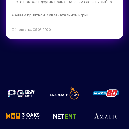
— это поможет другим пользователям сделать выбор.
Желаем приятной и увлекательной игры!
Обновлено:
06.03.2020