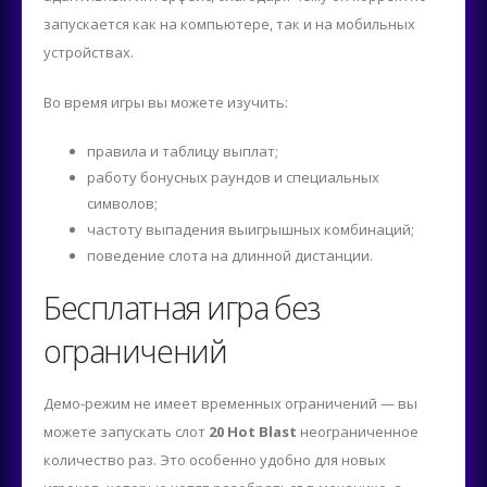
запускается как на компьютере, так и на мобильных
устройствах.
Во время игры вы можете изучить:
правила и таблицу выплат;
работу бонусных раундов и специальных
символов;
частоту выпадения выигрышных комбинаций;
поведение слота на длинной дистанции.
Бесплатная игра без
ограничений
Демо-режим не имеет временных ограничений — вы
можете запускать слот
20 Hot Blast
неограниченное
количество раз. Это особенно удобно для новых