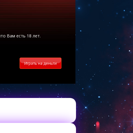
то Вам есть 18 лет.
Играть на деньги