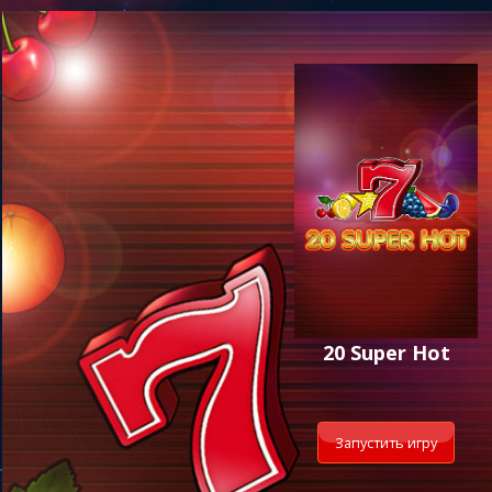
20 Super Hot
Запустить игру