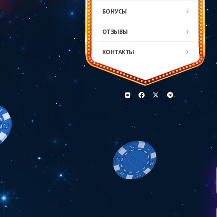
БОНУСЫ
ОТЗЫВЫ
КОНТАКТЫ