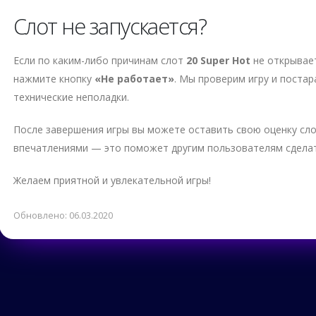
Слот не запускается?
Если по каким-либо причинам слот
20 Super Hot
не открывает
нажмите кнопку
«Не работает»
. Мы проверим игру и поста
технические неполадки.
После завершения игры вы можете оставить свою оценку сл
впечатлениями — это поможет другим пользователям сдела
Желаем приятной и увлекательной игры!
Обновлено:
06.03.2020