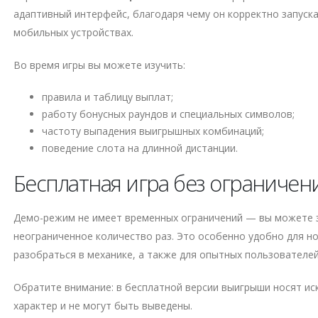
адаптивный интерфейс, благодаря чему он корректно запуска
мобильных устройствах.
Во время игры вы можете изучить:
правила и таблицу выплат;
работу бонусных раундов и специальных символов;
частоту выпадения выигрышных комбинаций;
поведение слота на длинной дистанции.
Бесплатная игра без ограничен
Демо-режим не имеет временных ограничений — вы можете 
неограниченное количество раз. Это особенно удобно для н
разобраться в механике, а также для опытных пользователей
Обратите внимание: в бесплатной версии выигрыши носят и
характер и не могут быть выведены.