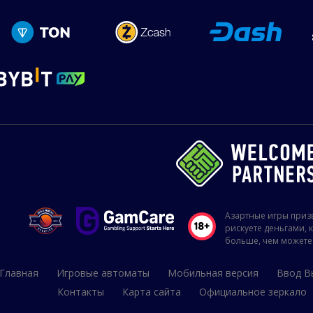
Азартные игры призв
рискуете деньгами, к
больше, чем можете 
Главная
Игровые автоматы
Мобильная версия
Ввод В
Контакты
Карта сайта
Официальное зеркало