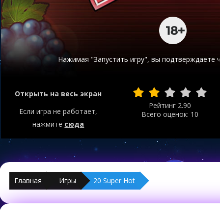
Нажимая "Запустить игру", вы подтверждаете ч
Открыть на весь экран
Рейтинг
2.90
Если игра не работает,
Всего оценок:
10
нажмите
сюда
Главная
Игры
20 Super Hot