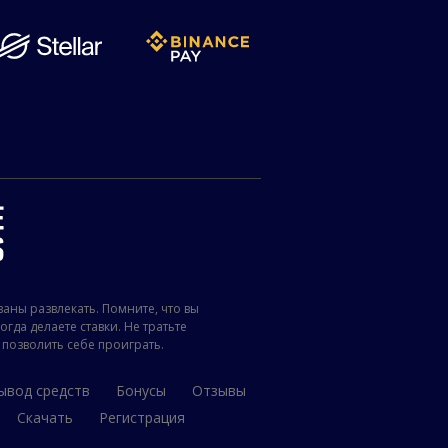
аны развлекать. Помните, что вы
огда делаете ставки. Не тратьте
позволить себе проиграть.
ывод средств
Бонусы
Отзывы
Скачать
Регистрация