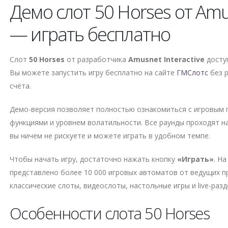
Демо слот 50 Horses от Amus
— играть бесплатно
Слот
50 Horses
от разработчика
Amusnet Interactive
досту
Вы можете запустить игру бесплатно на сайте
ГМСлотс
без р
счёта.
Демо-версия позволяет полностью ознакомиться с игровым 
функциями и уровнем волатильности. Все раунды проходят н
вы ничем не рискуете и можете играть в удобном темпе.
Чтобы начать игру, достаточно нажать кнопку
«Играть»
. Н
представлено более 10 000 игровых автоматов от ведущих п
классические слоты, видеослоты, настольные игры и live-разд
Особенности слота 50 Horses