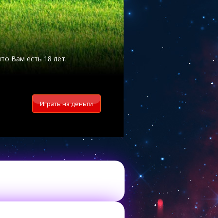
то Вам есть 18 лет.
Играть на деньги