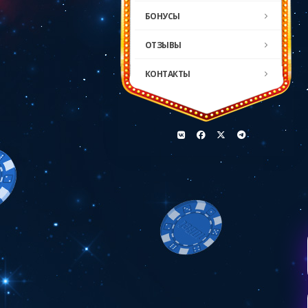
БОНУСЫ
ОТЗЫВЫ
КОНТАКТЫ