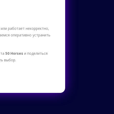
 или работает некорректно,
раемся оперативно устранить
ота
50 Horses
и поделиться
ть выбор.