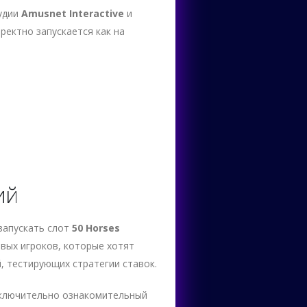
удии
Amusnet Interactive
и
ректно запускается как на
ий
запускать слот
50 Horses
овых игроков, которые хотят
, тестирующих стратегии ставок.
сключительно ознакомительный