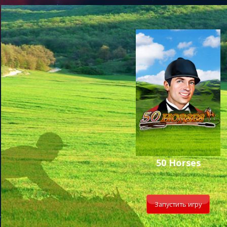
50 Horses
Запустить игру